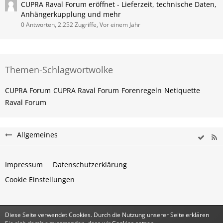
CUPRA Raval Forum eröffnet - Lieferzeit, technische Daten,
Anhängerkupplung und mehr
0 Antworten, 2.252 Zugriffe, Vor einem Jahr
Themen-Schlagwortwolke
CUPRA Forum
CUPRA Raval Forum
Forenregeln
Netiquette
Raval Forum
Allgemeines
Impressum
Datenschutzerklärung
Cookie Einstellungen
Diese Seite verwendet Cookies. Durch die Nutzung unserer Seite erklären
Community-Software:
WoltLab Suite™