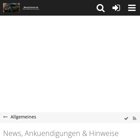
Allgemeines
News, Ankuendigungen & Hinweise