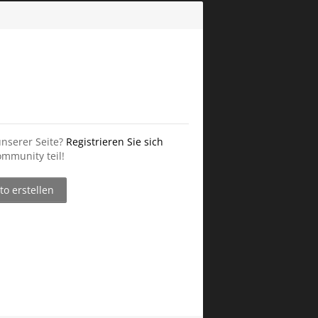
unserer Seite?
Registrieren Sie sich
mmunity teil!
o erstellen