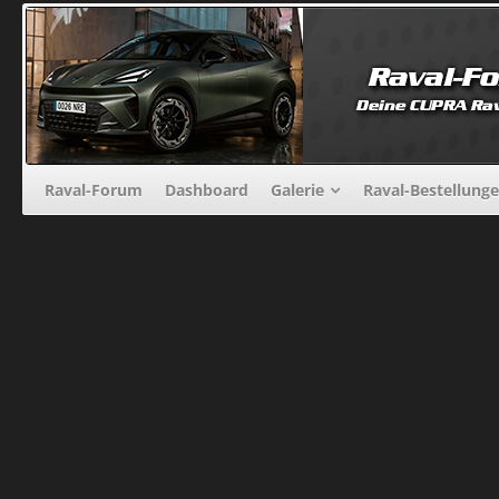
Raval-Forum
Dashboard
Galerie
Raval-Bestellung