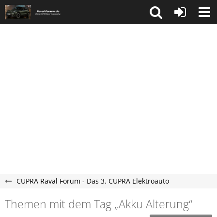
CUPRA Raval Forum - Das 3. CUPRA Elektroauto
Themen mit dem Tag „Akku Alterung“