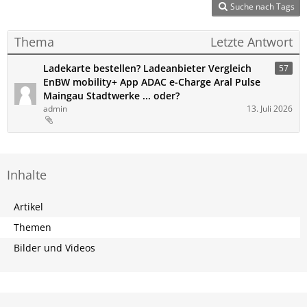
Suche nach Tags
Thema
Letzte Antwort
Ladekarte bestellen? Ladeanbieter Vergleich
57
EnBW mobility+ App ADAC e-Charge Aral Pulse
Maingau Stadtwerke ... oder?
admin
13. Juli 2026
Inhalte
Artikel
Themen
Bilder und Videos