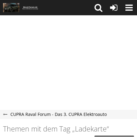
CUPRA Raval Forum - Das 3. CUPRA Elektroauto
Themen mit dem Tag „Ladekarte“