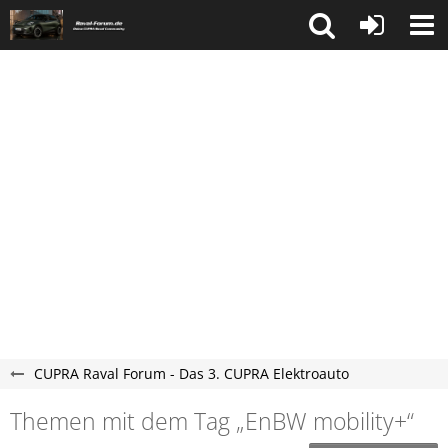
CUPRA Raval Forum - Das 3. CUPRA Elektroauto
Themen mit dem Tag „EnBW mobility+“