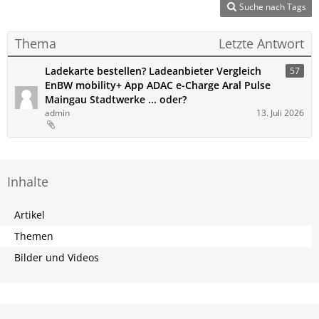
Suche nach Tags
Thema
Letzte Antwort
Ladekarte bestellen? Ladeanbieter Vergleich
57
EnBW mobility+ App ADAC e-Charge Aral Pulse
Maingau Stadtwerke ... oder?
admin
13. Juli 2026
Inhalte
Artikel
Themen
Bilder und Videos