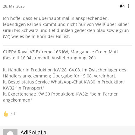
#4
28. Mai 2025
Ich hoffe, dass er überhaupt mal in ansprechenden,
lebendigen Farben kommt und nicht nur von Weiß über Silber
Grau bis Schwarz und tief dunklen gedeckten blau sowie grün
(VZ) wie es beim Born der Fall ist.
CUPRA Raval VZ Extreme 166 kW, Manganese Green Matt
(bestellt 16.04.; unvbdl. Auslieferung Aug.'26')
lt. Händler in Produktion KW 28, 04.08. im Zwischenlager des
Händlers angekommen; Übergabe für 15.08. vereinbart.
lt. Bestellstatus Service WhatsApp-Chat KW30 in Produktion;
KW32 "in Transport"
lt. Expertenchat: KW 30 Produktion; KW32: "beim Partner
angekommen"
1
AdiSoLaLa