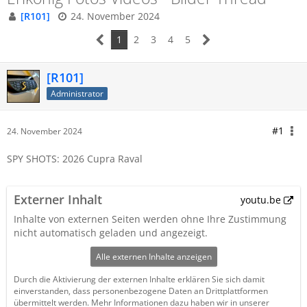
[R101]
24. November 2024
1
2
3
4
5
[R101]
Administrator
#1
24. November 2024
SPY SHOTS: 2026 Cupra Raval
Externer Inhalt
youtu.be
Inhalte von externen Seiten werden ohne Ihre Zustimmung
nicht automatisch geladen und angezeigt.
Alle externen Inhalte anzeigen
Durch die Aktivierung der externen Inhalte erklären Sie sich damit
einverstanden, dass personenbezogene Daten an Drittplattformen
übermittelt werden. Mehr Informationen dazu haben wir in unserer