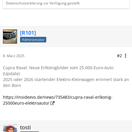
Datenschutzerklärung zur Verfügung gestellt.
[R101]
Administrator
#2
8. März 2025
Cupra Raval: Neue Erlkönigbilder vom 25.000-Euro-Auto
(Update)
2025 oder 2026 startender Elektro-Kleinwagen erinnert stark an
den Born
https://insideevs.de/news/735483/cupra-raval-erlkonig-
25000euro-elektroauto/
tosti