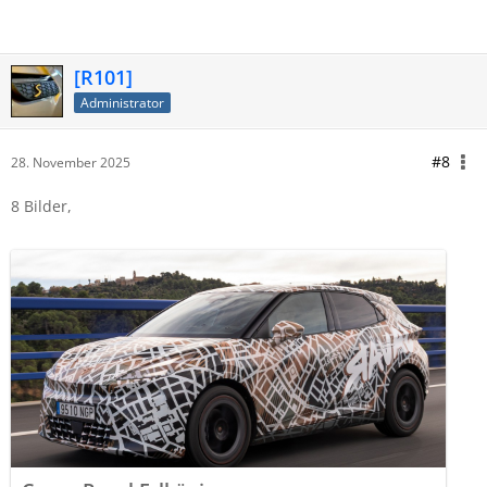
[R101]
Administrator
#8
28. November 2025
8 Bilder,