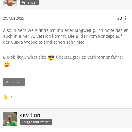
Anfänger
#3
28. Mai 2025
Also in dem Weiß finde ich ihn eher langweilig. Ich hoffe das er
auch in einer VZ Version kommt. Die Bilder vom Konzept auf
der Cupra Webseite sind schon sehr nice.
E-Mobility... what else
überzeugter ex Verbrenner fahrer
Mein Born
1
city_lion
Fortgeschrittener