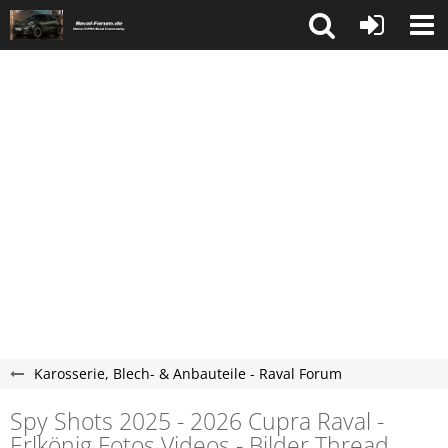
Karosserie, Blech- & Anbauteile - Raval Forum
Spy Shots 2025 - 2026 Cupra Raval -
Erlkönig Fotos Videos - Bilder Thread