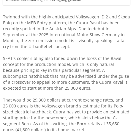
Twinned with the highly anticipated Volkswagen ID.2 and Skoda
Epiq on the MEB Entry platform, the Cupra Raval has been
recently spotted in the Austrian Alps. Due to debut in
September at the 2025 International Motor Show Germany in
Munich, the zero-emission model is – visually speaking – a far
cry from the UrbanRebel concept.
SEAT's cooler sibling also toned down the looks of the Raval
concept for the production model, which is only natural
because pricing is key in this particular segment. A
subcompact hatchback that may be advertised under the guise
of a crossover to appeal to more customers, the Cupra Raval is
expected to start at more than 25,000 euros.
That would be 29,300 dollars at current exchange rates, and
25,000 euros is the Volkswagen brand's estimate for its Polo-
sized electric hatchback. Cupra has yet to provide an estimated
starting price for the newcomer, which slots below the C-
segment Born. As of this writing, the Born retails at 35,650
euros (41,800 dollars) in its home market.