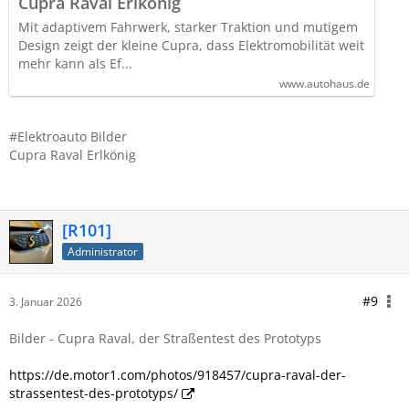
Cupra Raval Erlkönig
Mit adaptivem Fahrwerk, starker Traktion und mutigem
Design zeigt der kleine Cupra, dass Elektromobilität weit
mehr kann als Ef...
www.autohaus.de
#Elektroauto Bilder
Cupra Raval Erlkönig
[R101]
Administrator
#9
3. Januar 2026
Bilder - Cupra Raval, der Straßentest des Prototyps
https://de.motor1.com/photos/918457/cupra-raval-der-
strassentest-des-prototyps/