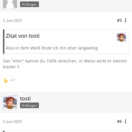
Anfänger
#5
2. Juni 2025
Zitat von tosti
Also in dem Weiß finde ich ihn eher langweilig
Das "eher" kannst du 100% streichen, in Weiss wirkt er extrem
bieder !!
1
tosti
Anfänger
#6
3. Juni 2025