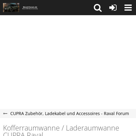
CUPRA Zubehör, Ladekabel und Accessoires - Raval Forum
Kofferraumwanne / Laderaumwanne
CUPRA Raval